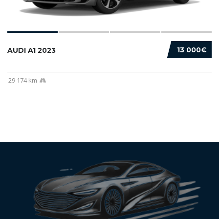
13 000€
AUDI A1 2023
29 174 km