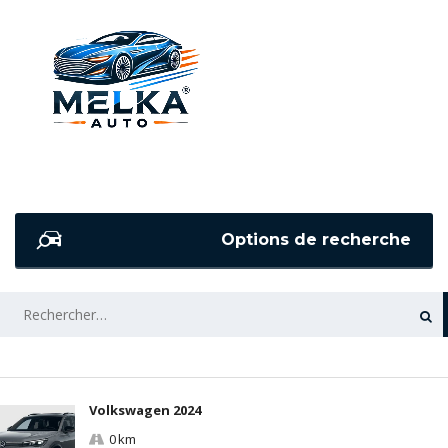
Options de recherche
RECHERCHER :
Volkswagen 2024
0 km