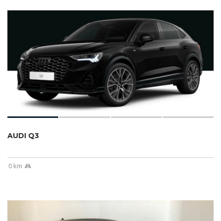
AUDI Q3
0 km