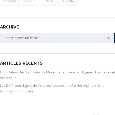
occasion
Renault
voiture
véhicule
ARCHIVE
ARCHIVE
Sélectionner un mois
ARTICLES RÉCENTS
Importation des Véhicules de Moins de Trois Ans en Algérie : Avantages et
Processus
Les Différents Types de Voitures Adaptés au Marché Algérien : Une
Exploration Complète