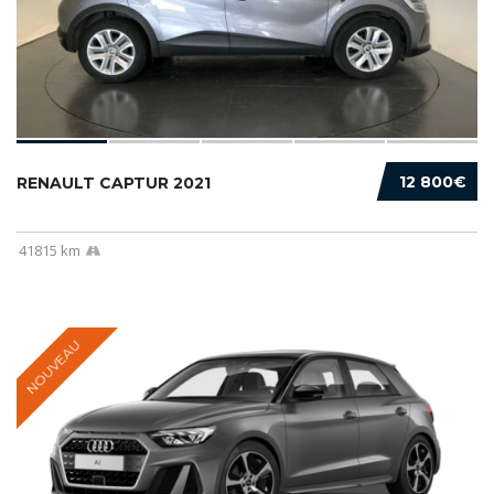
12 800€
RENAULT CAPTUR 2021
41815 km
NOUVEAU