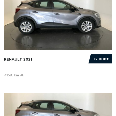
12 800€
RENAULT 2021
41585 km