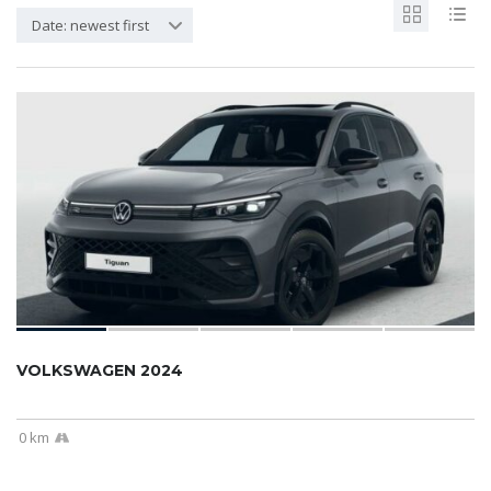
Date: newest first
VOLKSWAGEN 2024
0 km