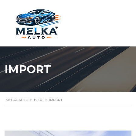
IMPORT
MELKA AUTO
>
BLOG
>
IMPORT