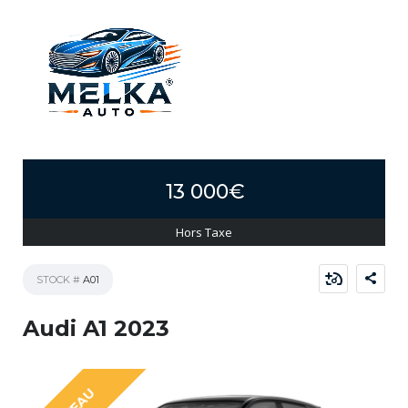
13 000€
Hors Taxe
STOCK #
A01
Audi A1 2023