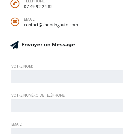
TÉLÉPHONE :
07 49 92 24 85
EMAIL:
contact@shootingauto.com
Envoyer un Message
VOTRE NOM:
VOTRE NUMÉRO DE TÉLÉPHONE :
EMAIL: