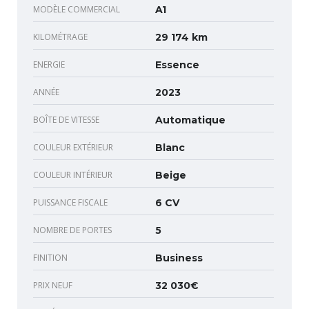
MODÈLE COMMERCIAL
A1
KILOMÉTRAGE
29 174 km
ENERGIE
Essence
ANNÉE
2023
BOÎTE DE VITESSE
Automatique
COULEUR EXTÉRIEUR
Blanc
COULEUR INTÉRIEUR
Beige
PUISSANCE FISCALE
6 CV
NOMBRE DE PORTES
5
FINITION
Business
PRIX NEUF
32 030€