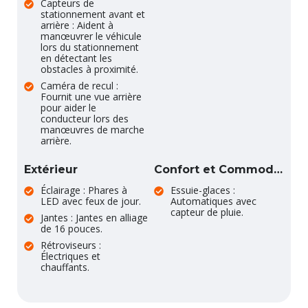
Capteurs de
stationnement avant et
arrière : Aident à
manœuvrer le véhicule
lors du stationnement
en détectant les
obstacles à proximité.
Caméra de recul :
Fournit une vue arrière
pour aider le
conducteur lors des
manœuvres de marche
arrière.
Extérieur
Confort et Commodité
Éclairage : Phares à
Essuie-glaces :
LED avec feux de jour.
Automatiques avec
capteur de pluie.
Jantes : Jantes en alliage
de 16 pouces.
Rétroviseurs :
Électriques et
chauffants.