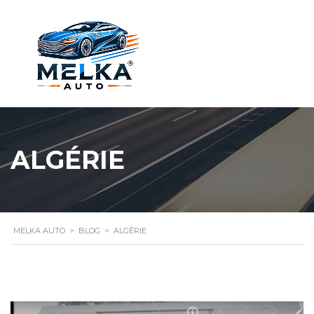
ALGÉRIE
MELKA AUTO
>
BLOG
>
ALGÉRIE