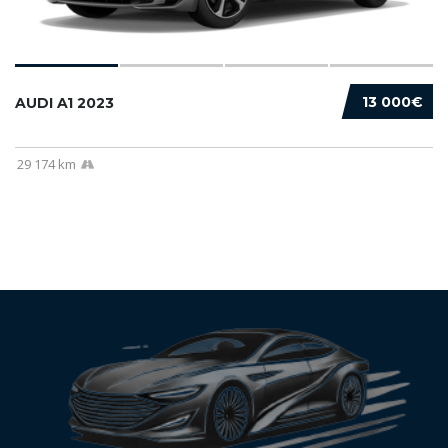
13 000€
AUDI A1 2023
29 174 km