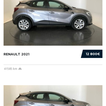
12 800€
RENAULT 2021
41585 km