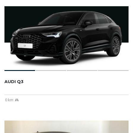
AUDI Q3
0 km