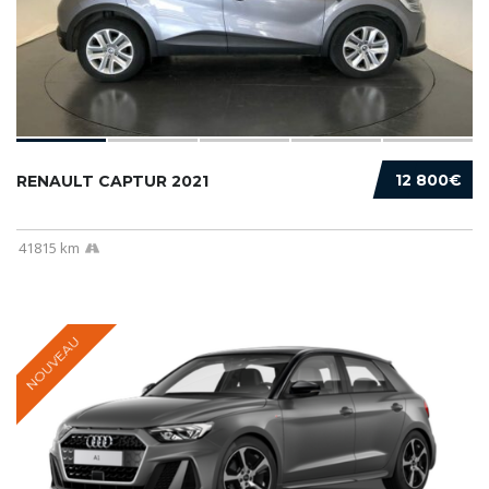
12 800€
RENAULT CAPTUR 2021
41815 km
NOUVEAU