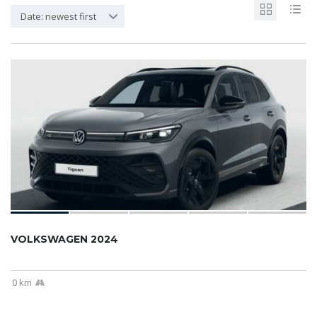
Date: newest first
VOLKSWAGEN 2024
0 km