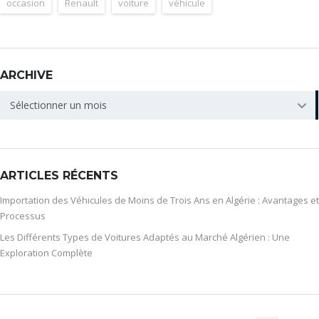
occasion
Renault
voiture
véhicule
ARCHIVE
ARCHIVE
Sélectionner un mois
ARTICLES RÉCENTS
Importation des Véhicules de Moins de Trois Ans en Algérie : Avantages et
Processus
Les Différents Types de Voitures Adaptés au Marché Algérien : Une
Exploration Complète