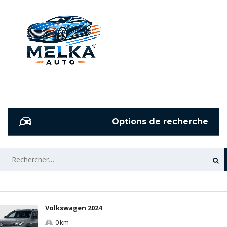
Options de recherche
RECHERCHER :
Volkswagen 2024
0 km