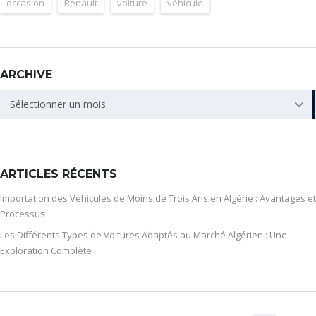
occasion
Renault
voiture
véhicule
ARCHIVE
ARCHIVE
Sélectionner un mois
ARTICLES RÉCENTS
Importation des Véhicules de Moins de Trois Ans en Algérie : Avantages et
Processus
Les Différents Types de Voitures Adaptés au Marché Algérien : Une
Exploration Complète