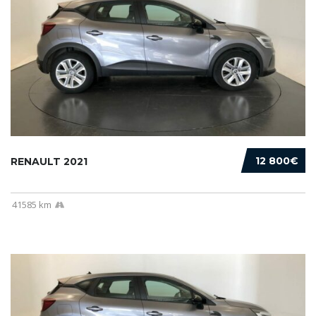
12 800€
RENAULT 2021
41585 km