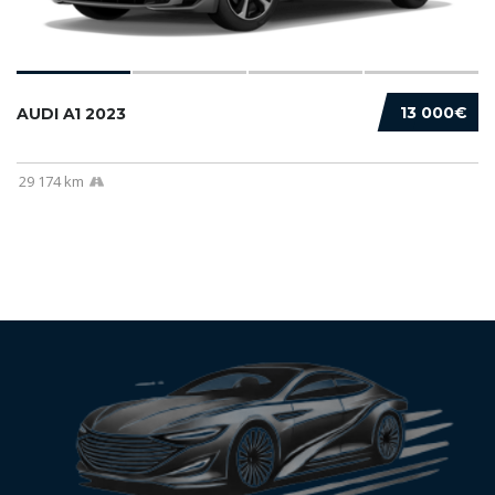
13 000€
AUDI A1 2023
29 174 km