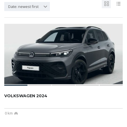
Date: newest first
VOLKSWAGEN 2024
0 km