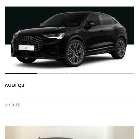
AUDI Q3
0 km