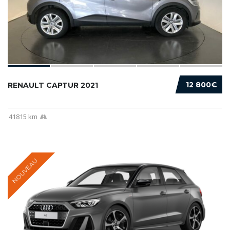
12 800€
RENAULT CAPTUR 2021
41815 km
NOUVEAU