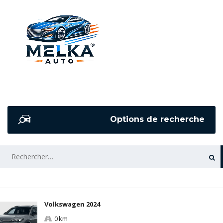
Options de recherche
RECHERCHER :
Volkswagen 2024
0 km