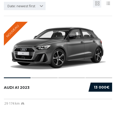
Date: newest first
NOUVEAU
13 000€
AUDI A1 2023
29 174 km