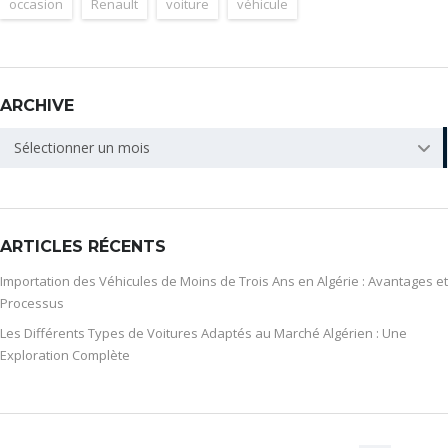
occasion
Renault
voiture
véhicule
ARCHIVE
ARCHIVE
Sélectionner un mois
ARTICLES RÉCENTS
Importation des Véhicules de Moins de Trois Ans en Algérie : Avantages et
Processus
Les Différents Types de Voitures Adaptés au Marché Algérien : Une
Exploration Complète