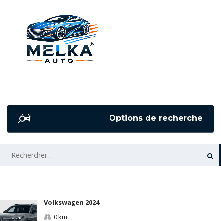
Options de recherche
RECHERCHER :
Volkswagen 2024
0 km