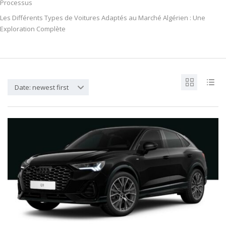
Processus
Les Différents Types de Voitures Adaptés au Marché Algérien : Une
Exploration Complète
Date: newest first