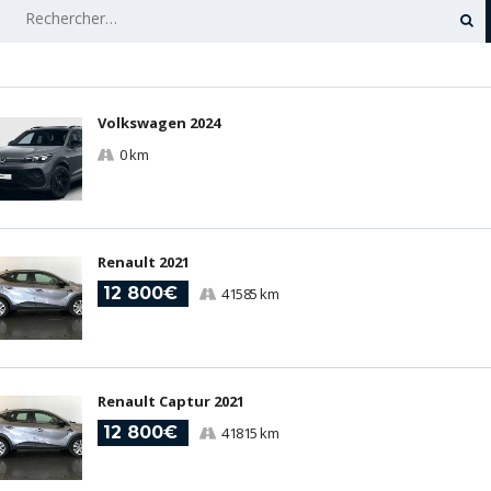
RECHERCHER :
Volkswagen 2024
0 km
Renault 2021
12 800€
41585 km
Renault Captur 2021
12 800€
41815 km