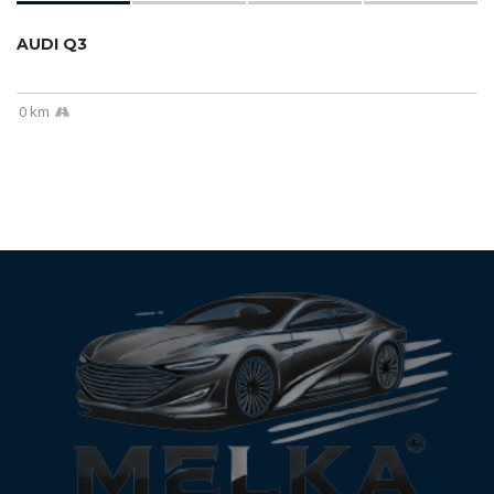
AUDI Q3
0 km