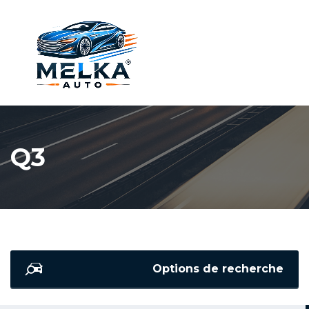
Q3
Options de recherche