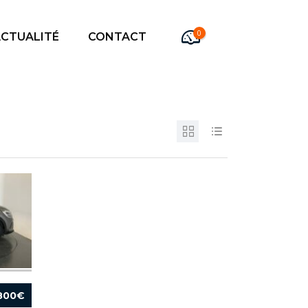
0
CTUALITÉ
CONTACT
 800€