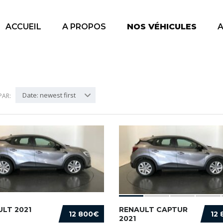
ACCUEIL
A PROPOS
NOS VÉHICULES
A
Date: newest first
PAR:
LT 2021
RENAULT CAPTUR
12 800€
12
2021