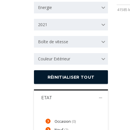
Energie
41585 
2021
Boîte de vitesse
Couleur Extérieur
RÉINITIALISER TOUT
ETAT
Occasion
(0)
Neuf
(2)