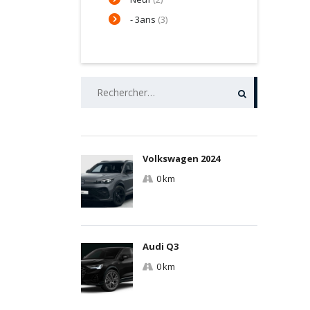
- 3ans
(3)
RECHERCHER :
Volkswagen 2024
0 km
Audi Q3
0 km