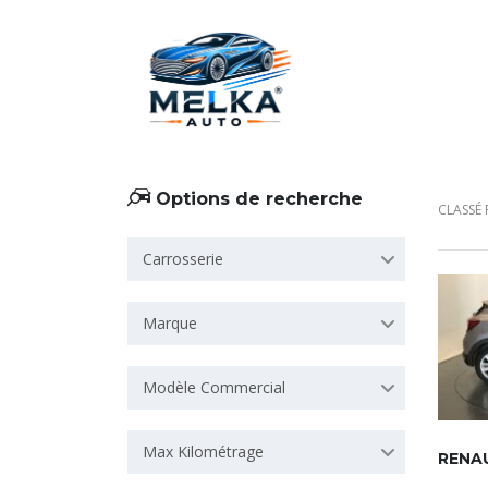
Options de recherche
CLASSÉ 
Carrosserie
Marque
Modèle Commercial
Max Kilométrage
RENAU