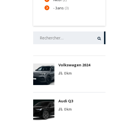
- 3ans
(3)
RECHERCHER :
Volkswagen 2024
0 km
Audi Q3
0 km