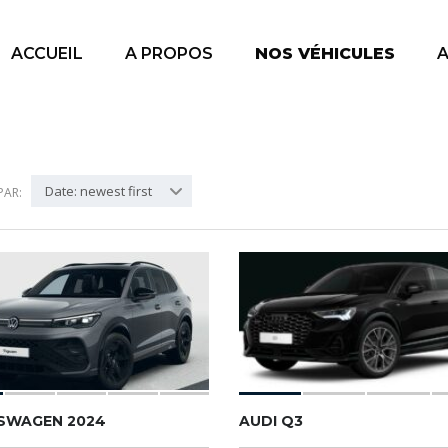
ACCUEIL
A PROPOS
NOS VÉHICULES
A
Date: newest first
PAR:
SWAGEN 2024
AUDI Q3