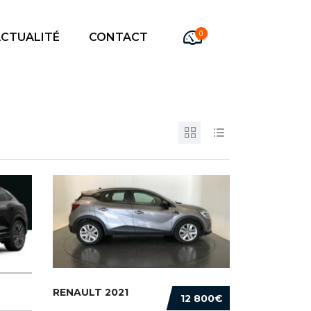
0
CTUALITÉ
CONTACT
RENAULT 2021
12 800€