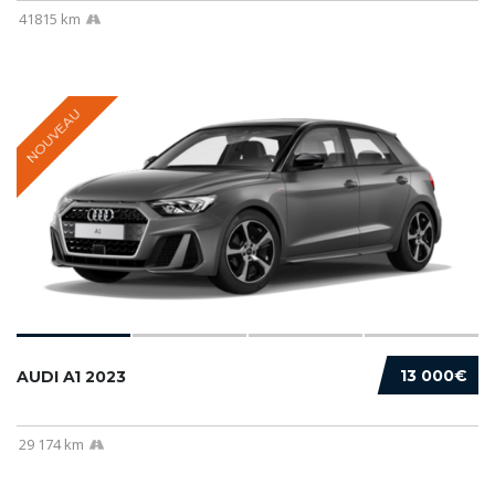
41815 km
NOUVEAU
13 000€
AUDI A1 2023
29 174 km