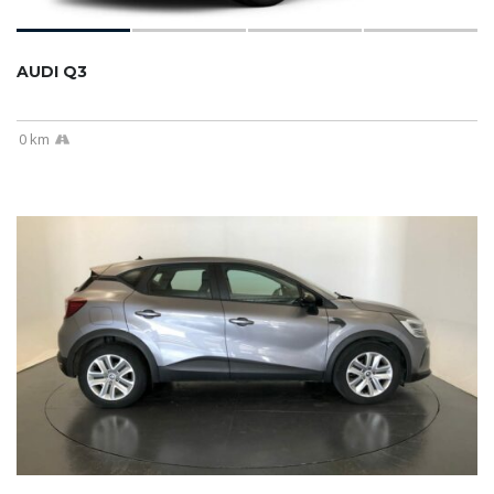
AUDI Q3
0 km