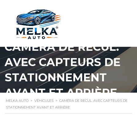
CAMÉRA DE RECUL:
AVEC CAPTEURS DE
STATIONNEMENT
AVANT ET ARRIÈRE
MELKA AUTO
>
VÉHICULES
>
CAMÉRA DE RECUL: AVEC CAPTEURS DE
STATIONNEMENT AVANT ET ARRIÈRE