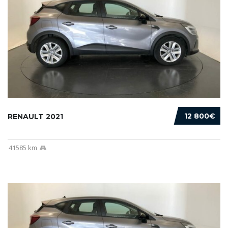
12 800€
RENAULT 2021
41585 km