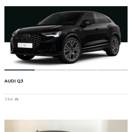
AUDI Q3
0 km