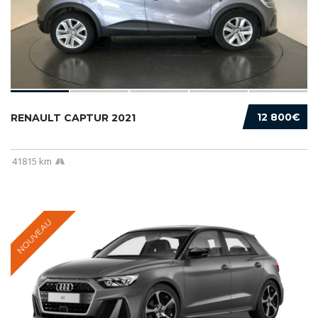
12 800€
RENAULT CAPTUR 2021
41815 km
NOUVEAU