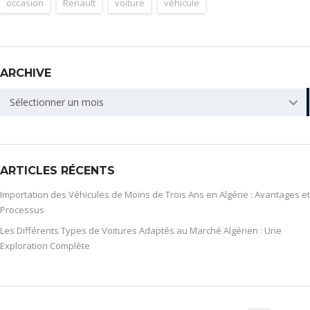
occasion
Renault
voiture
véhicule
ARCHIVE
ARCHIVE
Sélectionner un mois
ARTICLES RÉCENTS
Importation des Véhicules de Moins de Trois Ans en Algérie : Avantages et
Processus
Les Différents Types de Voitures Adaptés au Marché Algérien : Une
Exploration Complète