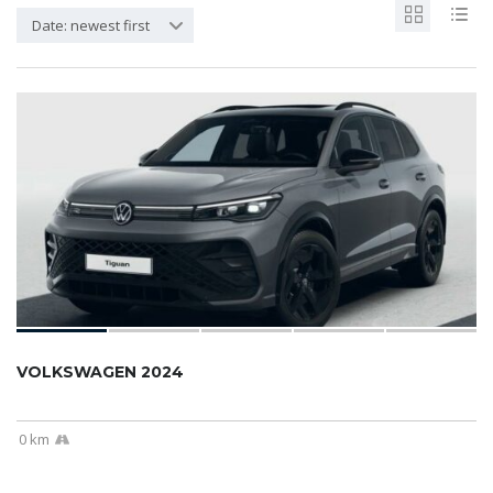
Date: newest first
VOLKSWAGEN 2024
0 km