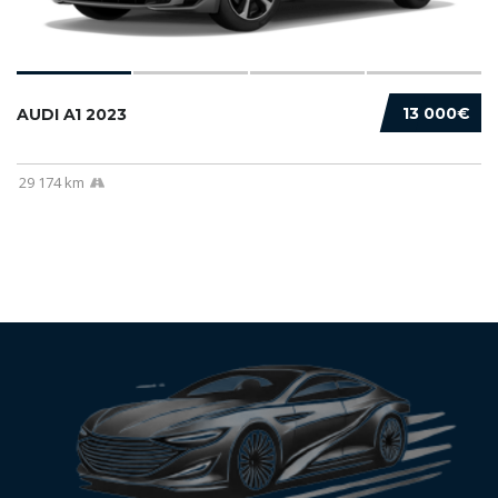
13 000€
AUDI A1 2023
29 174 km