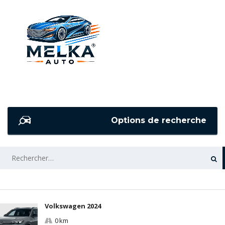
Options de recherche
RECHERCHER :
Volkswagen 2024
0 km